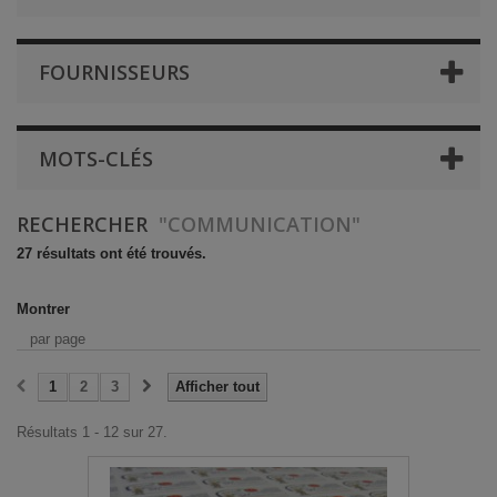
FOURNISSEURS
MOTS-CLÉS
RECHERCHER
"COMMUNICATION"
27 résultats ont été trouvés.
Montrer
par page
1
2
3
Afficher tout
Résultats 1 - 12 sur 27.