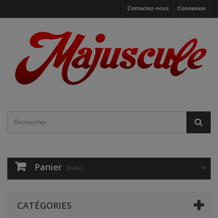
Contactez-nous
Connexion
Panier
(vide)
CATÉGORIES