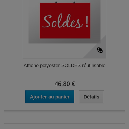
Affiche polyester SOLDES réutilisable
46,80 €
Ajouter au panier
Détails