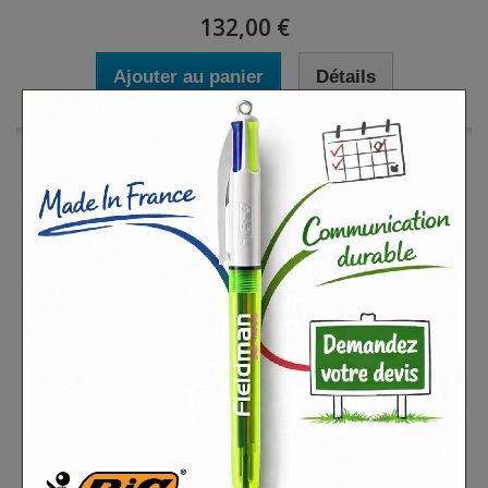
132,00 €
Ajouter au panier
Détails
Bâche micro perforée imprimée 400 x 80 cm...