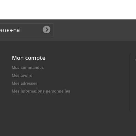
Mon compte
Mes commandes
Mes avoirs
Mes adresses
Mes informations personnelles