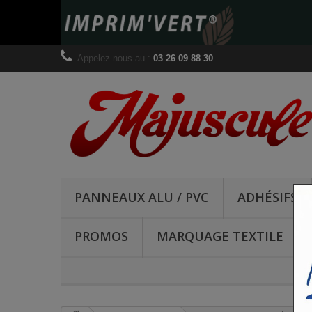
Appelez-nous au :
03 26 09 88 30
PANNEAUX ALU / PVC
ADHÉSIFS
PROMOS
MARQUAGE TEXTILE