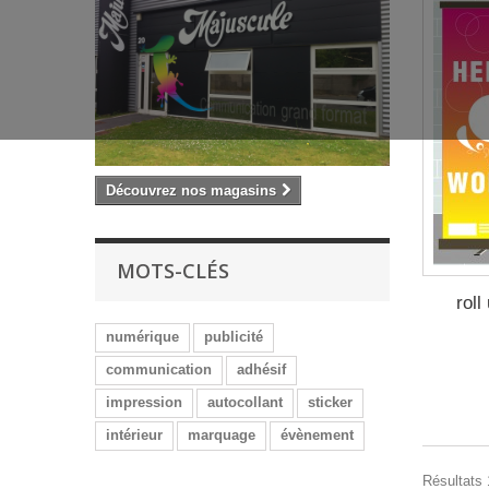
Découvrez nos magasins
MOTS-CLÉS
rol
numérique
publicité
communication
adhésif
impression
autocollant
sticker
intérieur
marquage
évènement
Résultats 1