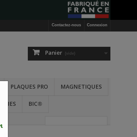
Contactez-nous
Connexion
Panier
(vide)
PLAQUES PRO
MAGNETIQUES
ODIES
BIC®