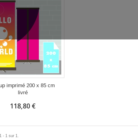
l up imprimé 200 x 85 cm
livré
118,80 €
 - 1 sur 1.