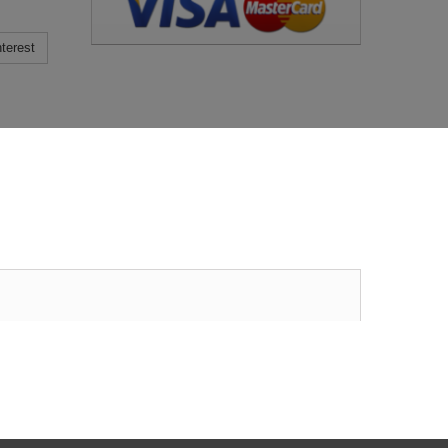
terest