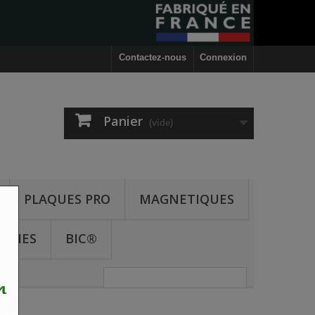
Contactez-nous
Connexion
Panier
(vide)
PLAQUES PRO
MAGNETIQUES
ODIES
BIC®