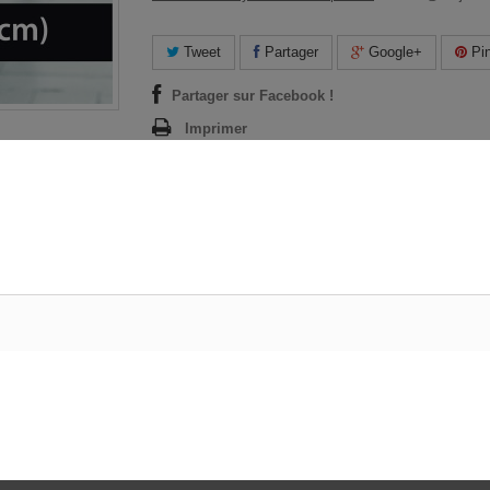
Tweet
Partager
Google+
Pin
Partager sur Facebook !
Imprimer