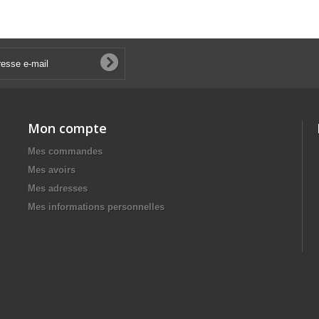
Mon compte
Mes commandes
Mes avoirs
Mes adresses
Mes informations personnelles