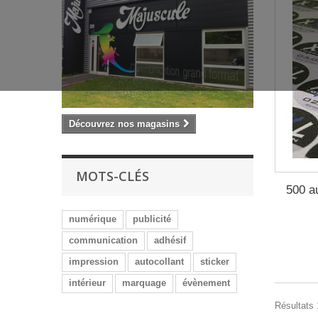
Découvrez nos magasins
MOTS-CLÉS
500 a
numérique
publicité
communication
adhésif
impression
autocollant
sticker
intérieur
marquage
évènement
Résultats 1