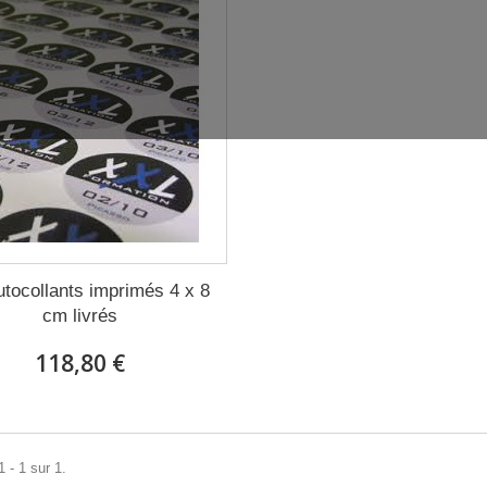
utocollants imprimés 4 x 8
cm livrés
118,80 €
 - 1 sur 1.