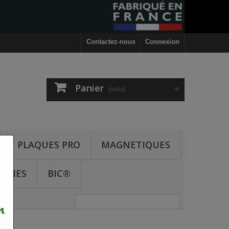
Contactez-nous
Connexion
Panier
(vide)
PLAQUES PRO
MAGNETIQUES
ODIES
BIC®