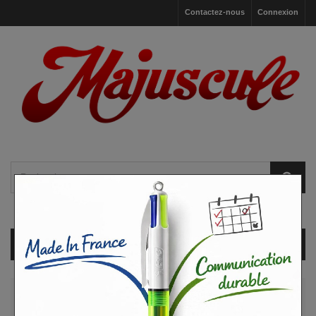
Contactez-nous
Connexion
Panier
(vide)
CATÉGORIES