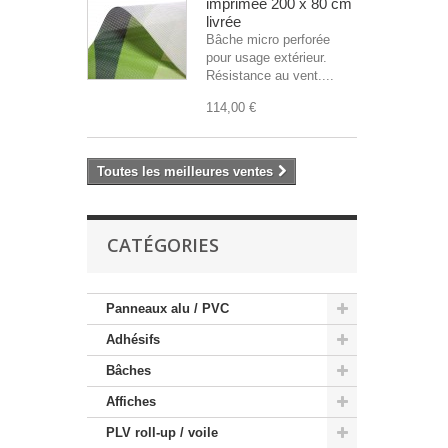
imprimée 200 x 80 cm
livrée
Bâche micro perforée
pour usage extérieur.
Résistance au vent....
114,00 €
Toutes les meilleures ventes
CATÉGORIES
Panneaux alu / PVC
Adhésifs
Bâches
Affiches
PLV roll-up / voile