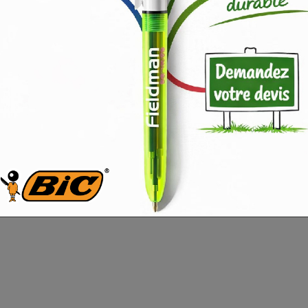
AUX PRODUITS
 nouveaux produits