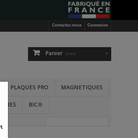
Contactez-nous
Connexion
Panier
(vide)
PLAQUES PRO
MAGNETIQUES
ODIES
BIC®