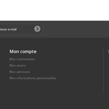
Mon compte
Mes commandes
Mes avoirs
Mes adresses
Mes informations personnelles